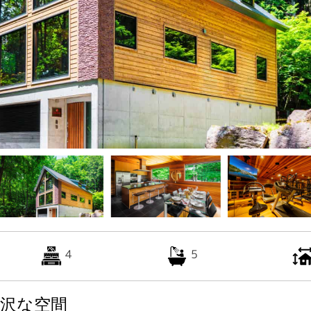
4
5
沢な空間