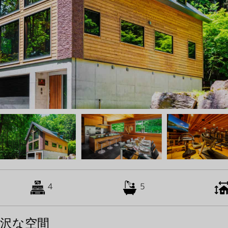
4
5
沢な空間